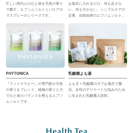
忙しい現代人の心と体を天然の香り
お風呂に入れるだけ、何も足さな
で癒す、エプソムソルトとバスアロ
い、何も引かない、シンプルケアの
マスプレーのシリーズです。
定番、自然由来のエプソムソルト。
PHYTONICA
乳酸菌よも湯
『フィトテラピー』の専門家が天然
よもぎ × 乳酸菌の力でお風呂で菌
の香りをブレンド。植物の香りと力
活。女性のデリケートな悩みのため
で心と体のバランスを整えるエプソ
に生まれた乳酸菌入浴剤。
ムソルトです。