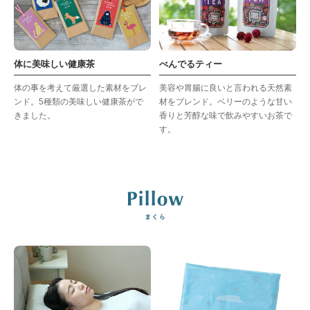
体に美味しい健康茶
べんでるティー
体の事を考えて厳選した素材をブレ
美容や胃腸に良いと言われる天然素
ンド。5種類の美味しい健康茶がで
材をブレンド。ベリーのような甘い
きました。
香りと芳醇な味で飲みやすいお茶で
す。