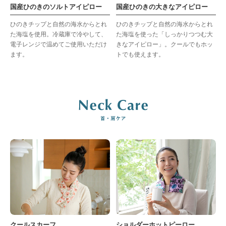
国産ひのきのソルトアイピロー
国産ひのきの大きなアイピロー
ひのきチップと自然の海水からとれ
ひのきチップと自然の海水からとれ
た海塩を使用。冷蔵庫で冷やして、
た海塩を使った「しっかりつつむ大
電子レンジで温めてご使用いただけ
きなアイピロー」。クールでもホッ
ます。
トでも使えます。
クールスカーフ
ショルダーホットピーロー