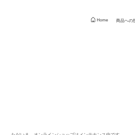
Home
商品への
ただいま、オンラインショップはメンテナンス中です。